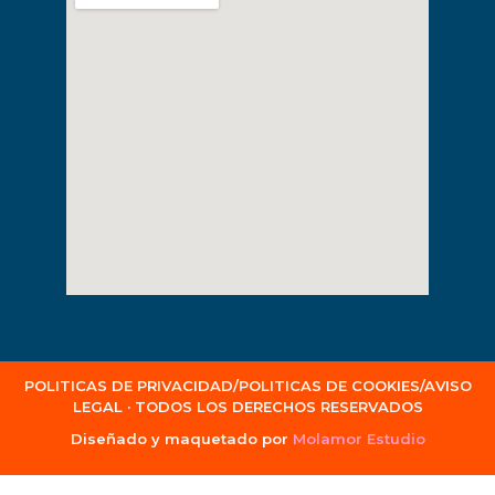
POLITICAS DE PRIVACIDAD/POLITICAS DE COOKIES/AVISO
LEGAL · TODOS LOS DERECHOS RESERVADOS
Diseñado y maquetado por
Molamor Estudio