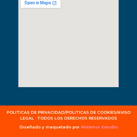
POLITICAS DE PRIVACIDAD/POLITICAS DE COOKIES/AVISO
LEGAL · TODOS LOS DERECHOS RESERVADOS
Diseñado y maquetado por
Molamor Estudio