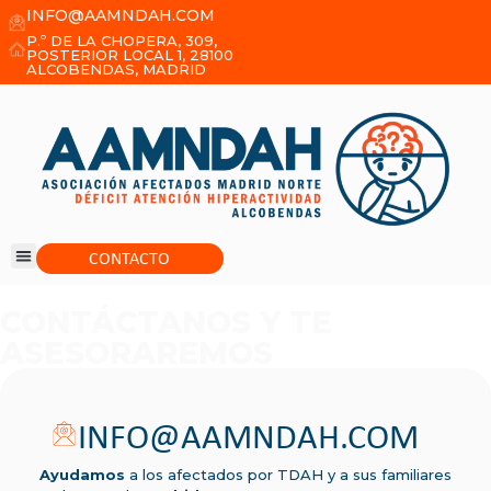
INFO@AAMNDAH.COM
P.º DE LA CHOPERA, 309,
POSTERIOR LOCAL 1, 28100
ALCOBENDAS, MADRID
CONTACTO
CONTÁCTANOS Y TE
ASESORAREMOS
INFO@AAMNDAH.COM
Ayudamos
a los afectados por TDAH y a sus familiares